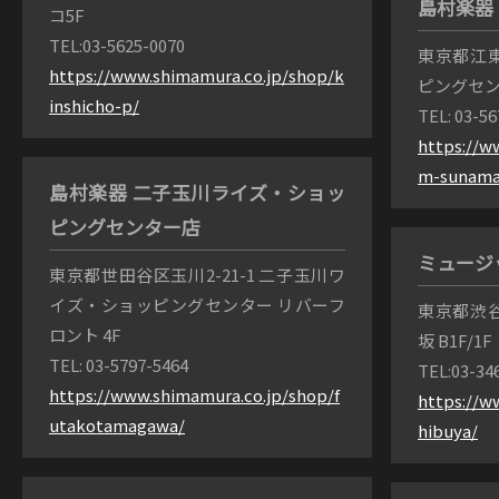
島村楽器
コ5F
TEL:03-5625-0070
東京都江東
https://www.shimamura.co.jp/shop/k
ピングセンタ
inshicho-p/
TEL: 03-5
https://w
m-sunama
島村楽器 二子玉川ライズ・ショッ
ピングセンター店
ミュージ
東京都世田谷区玉川2-21-1 二子玉川ワ
イズ・ショッピングセンター リバーフ
東京都渋谷
ロント 4F
坂 B1F/1F
TEL: 03-5797-5464
TEL:03-34
https://www.shimamura.co.jp/shop/f
https://w
utakotamagawa/
hibuya/