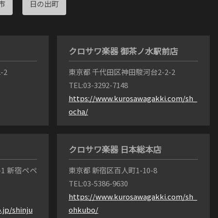
市
日の出町
クロサワ楽器 御茶ノ水駅前店
-2
東京都 千代田区神田駿河台2-2-2
TEL:03-3292-7148
https://www.kurosawagakki.com/sh_
ocha/
クロサワ楽器 日本総本店
1 新宿ペペ
東京都 新宿区百人町1-10-8
TEL:03-5386-9630
https://www.kurosawagakki.com/sh_
jp/shinju
ohkubo/