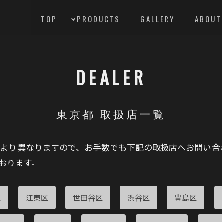
TOP
PRODUCTS
GALLERY
ABOUT
DEALER
東京都 取扱店一覧
により異なりますので、お手数でも下記の取扱店へお問い合
おります。
区
江東区
世田谷区
渋谷区
豊島区