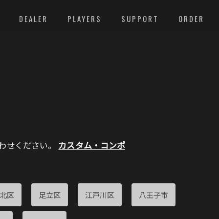
DEALER
PLAYERS
SUPPORT
ORDER
わせください。
カスタム・コンポ
北区
足立区
江戸川区
八王子市