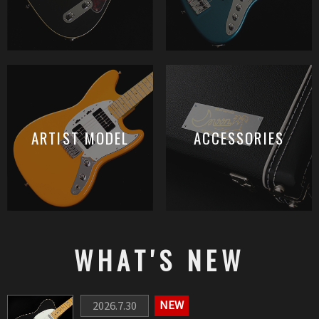
WHAT'S NEW
2026.7.30